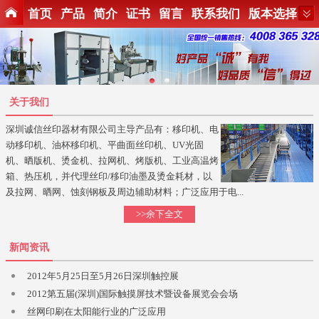
首页
产品
简介
证书
留言
联系我们
版本选择
关于我们
深圳诚信丝印器材有限公司主导产品有：移印机、电
动移印机、油杯移印机、平曲面丝印机、UV光固
机、晒版机、烫金机、拉网机、烤版机、工业高温烤
箱、热压机，并代理丝印/移印油墨及烫金耗材，以
及拉网、晒网、蚀刻钢板及周边辅助材料；广泛应用于电...
>>余下全文
新闻资讯
2012年5月25日至5月26日深圳触控展
2012第五届(深圳)国际触摸屏技术暨设备展览会会场
丝网印刷在太阳能行业的广泛应用